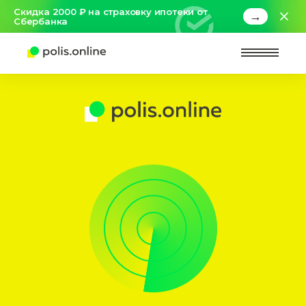
Скидка 2000 ₽ на страховку ипотеки от
→
Сбербанка
Найт