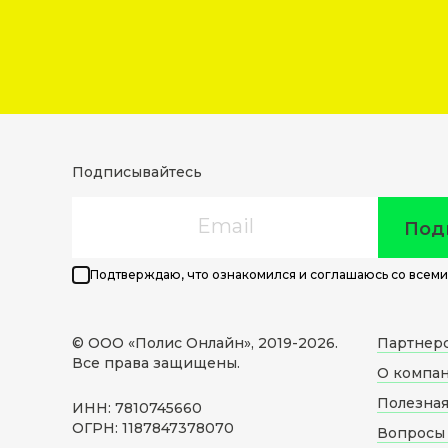
Подписывайтесь
Email
Под
Подтверждаю, что ознакомился и соглашаюсь со всеми
© ООО «Полис Онлайн», 2019-
2026
.
Партнер
Все права защищены.
О компа
Полезна
ИНН: 7810745660
ОГРН: 1187847378070
Вопросы 