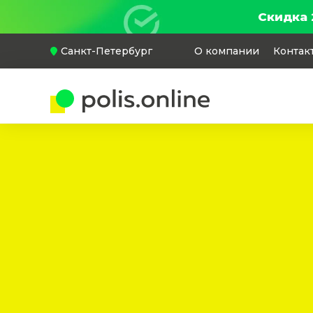
Скидка 
Санкт-Петербург
О компании
Контак