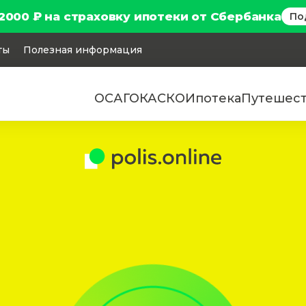
2000 ₽ на страховку ипотеки от Сбербанка
По
ты
Полезная информация
ОСАГО
КАСКО
Ипотека
Путешес