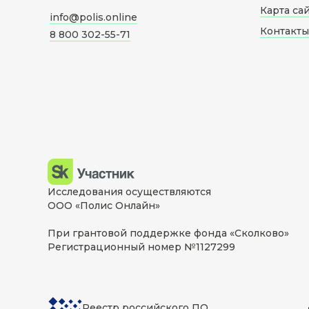
Карта са
info@polis.online
Контакты
8 800 302-55-71
Исследования осуществляются
ООО «Полис Онлайн»
При грантовой поддержке фонда «Сколково»
Регистрационный номер №1127299
Реестр российского ПО