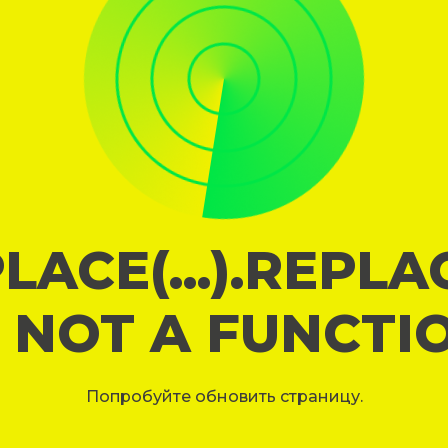
LACE(...).REPL
S NOT A FUNCTI
Попробуйте обновить страницу.