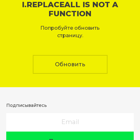
I.REPLACEALL IS NOT A
FUNCTION
Попробуйте обновить
страницу.
Обновить
Подписывайтесь
Email