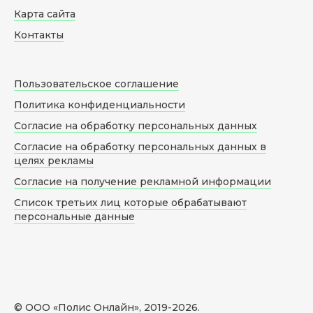
Карта сайта
Контакты
Пользовательское соглашение
Политика конфиденциальности
Согласие на обработку персональных данных
Согласие на обработку персональных данных в
целях рекламы
Согласие на получение рекламной информации
Список третьих лиц которые обрабатывают
персональные данные
© ООО «Полис Онлайн», 2019-
2026
.