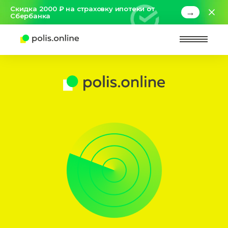
Скидка 2000 ₽ на страховку ипотеки от
→
Сбербанка
Найт