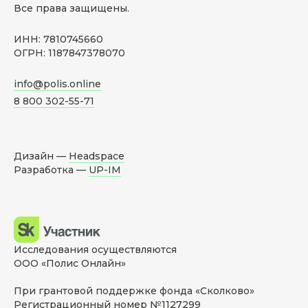
Все права защищены.
ИНН: 7810745660
ОГРН: 1187847378070
info@polis.online
8 800 302-55-71
Дизайн —
Headspace
Разработка —
UP-IM
Исследования осуществляются
ООО «Полис Онлайн»
При грантовой поддержке фонда «Сколково»
Регистрационный номер №1127299