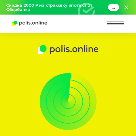
Скидка 2000 ₽ на страховку ипотеки от
→
Сбербанка
Найт