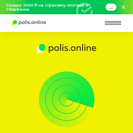
Скидка 2000 ₽ на страховку ипотеки от
→
Сбербанка
Найт