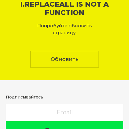
I.REPLACEALL IS NOT A
FUNCTION
Попробуйте обновить
страницу.
Обновить
Подписывайтесь
Email