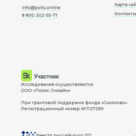
Карта са
info@polis.online
Контакты
8 800 302-55-71
Исследования осуществляются
ООО «Полис Онлайн»
При грантовой поддержке фонда «Сколково»
Регистрационный номер №1127299
Реестр российского ПО