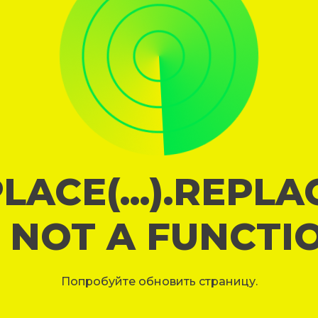
LACE(...).REPL
S NOT A FUNCTI
Попробуйте обновить страницу.