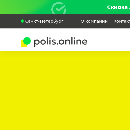
Скидка 
Санкт-Петербург
О компании
Контак