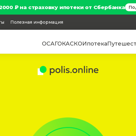
2000 ₽ на страховку ипотеки от Сбербанка
По
ты
Полезная информация
ОСАГО
КАСКО
Ипотека
Путешес