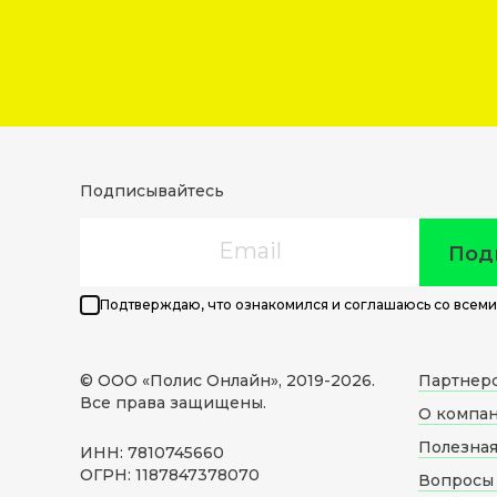
Подписывайтесь
Email
Под
Подтверждаю, что ознакомился и соглашаюсь со всеми
© ООО «Полис Онлайн», 2019-
2026
.
Партнер
Все права защищены.
О компа
Полезна
ИНН: 7810745660
ОГРН: 1187847378070
Вопросы 