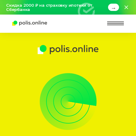
Скидка 2000 ₽ на страховку ипотеки от
→
Сбербанка
Найт