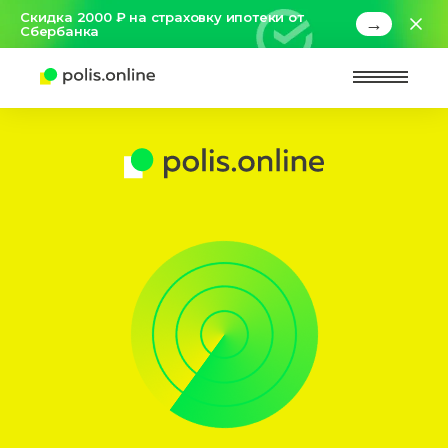
Скидка 2000 ₽ на страховку ипотеки от
→
Сбербанка
Найт