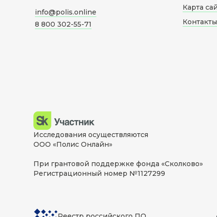
Карта са
info@polis.online
Контакты
8 800 302-55-71
Исследования осуществляются
ООО «Полис Онлайн»
При грантовой поддержке фонда «Сколково»
Регистрационный номер №1127299
Реестр российского ПО