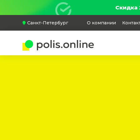
Скидка 
Санкт-Петербург
О компании
Контак