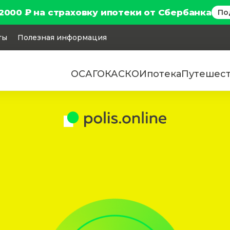
2000 ₽ на страховку ипотеки от Сбербанка
По
ты
Полезная информация
ОСАГО
КАСКО
Ипотека
Путешес