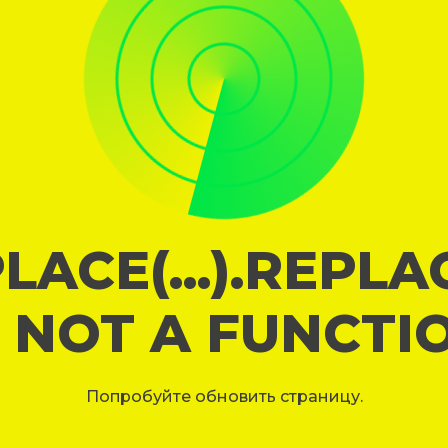
LACE(...).REPL
S NOT A FUNCTI
Попробуйте обновить страницу.