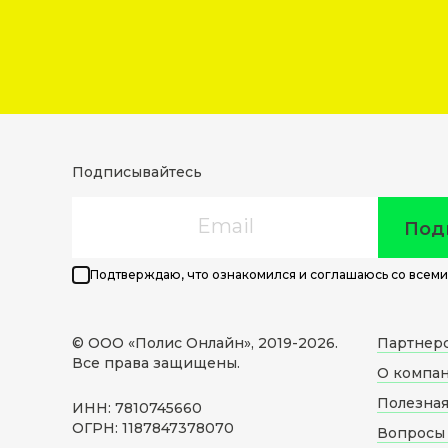
Подписывайтесь
Email
Под
Подтверждаю, что ознакомился и соглашаюсь со всеми
© ООО «Полис Онлайн», 2019-
2026
.
Партнер
Все права защищены.
О компа
Полезна
ИНН: 7810745660
ОГРН: 1187847378070
Вопросы 