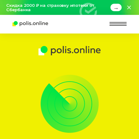
Скидка 2000 ₽ на страховку ипотеки от
→
Сбербанка
Найт