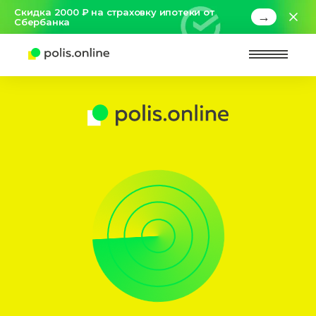
Скидка 2000 ₽ на страховку ипотеки от
→
Сбербанка
Найт