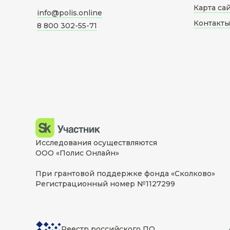
Карта са
info@polis.online
Контакты
8 800 302-55-71
Исследования осуществляются
ООО «Полис Онлайн»
При грантовой поддержке фонда «Сколково»
Регистрационный номер №1127299
Реестр российского ПО