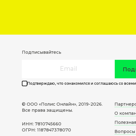
Подписывайтесь
Email
Под
Подтверждаю, что ознакомился и соглашаюсь со всеми
© ООО «Полис Онлайн», 2019-
2026
.
Партнер
Все права защищены.
О компа
Полезна
ИНН: 7810745660
ОГРН: 1187847378070
Вопросы 