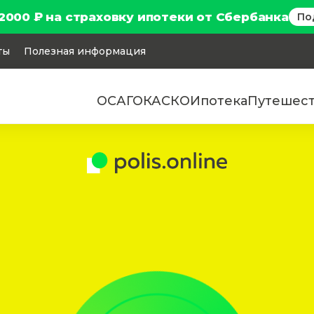
2000 ₽ на страховку ипотеки от Сбербанка
По
ты
Полезная информация
ОСАГО
КАСКО
Ипотека
Путешес