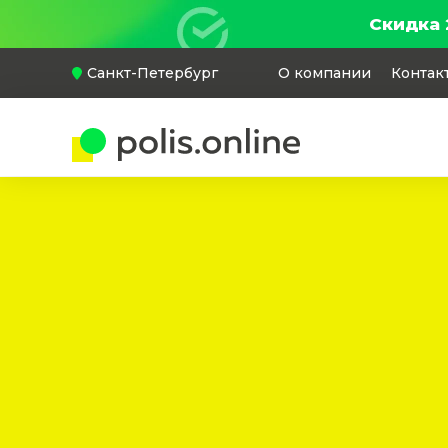
Скидка 
Санкт-Петербург
О компании
Контак