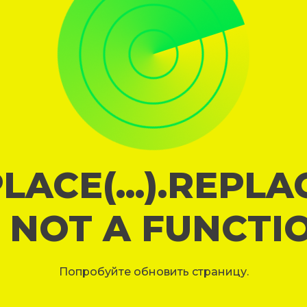
LACE(...).REPL
S NOT A FUNCTI
Попробуйте обновить страницу.