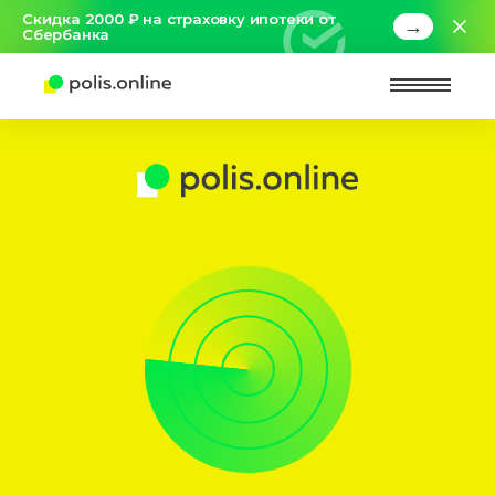
Скидка 2000 ₽ на страховку ипотеки от
→
Сбербанка
Найт