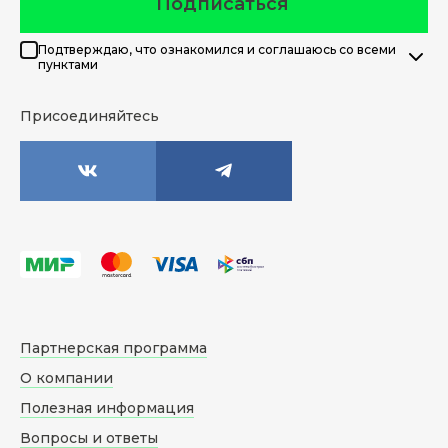
Подписаться
Подтверждаю, что ознакомился и соглашаюсь со всеми
пунктами
Присоединяйтесь
Партнерская программа
О компании
Полезная информация
Вопросы и ответы