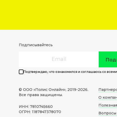
Подписывайтесь
Email
Под
Подтверждаю, что ознакомился и соглашаюсь со всеми
© ООО «Полис Онлайн», 2019-
2026
.
Партнер
Все права защищены.
О компа
Полезна
ИНН: 7810745660
ОГРН: 1187847378070
Вопросы 