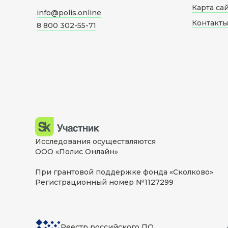
Карта са
info@polis.online
Контакты
8 800 302-55-71
Исследования осуществляются
ООО «Полис Онлайн»
При грантовой поддержке фонда «Сколково»
Регистрационный номер №1127299
Реестр российского ПО