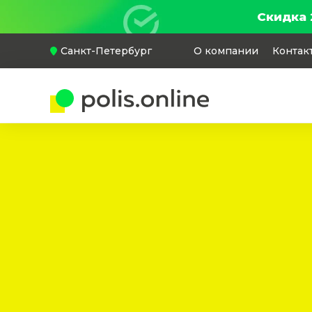
Скидка 
Санкт-Петербург
О компании
Контак