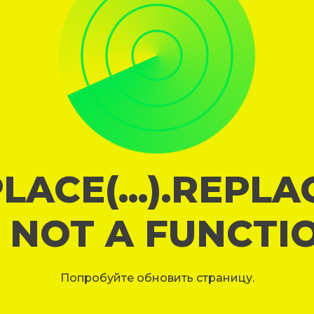
LACE(...).REPL
S NOT A FUNCTI
Попробуйте обновить страницу.