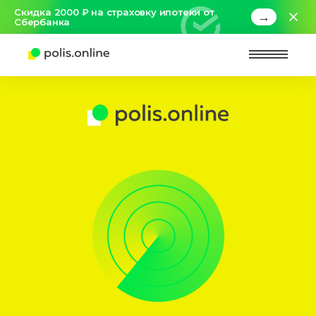
Скидка 2000 ₽ на страховку ипотеки от
→
Сбербанка
Найт