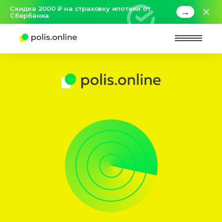
Скидка 2000 ₽ на страховку ипотеки от
→
Сбербанка
Найт