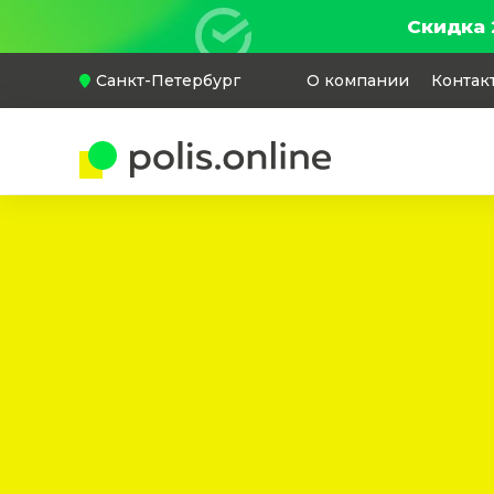
Скидка 
Санкт-Петербург
О компании
Контак