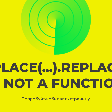
LACE(...).REPL
S NOT A FUNCTI
Попробуйте обновить страницу.