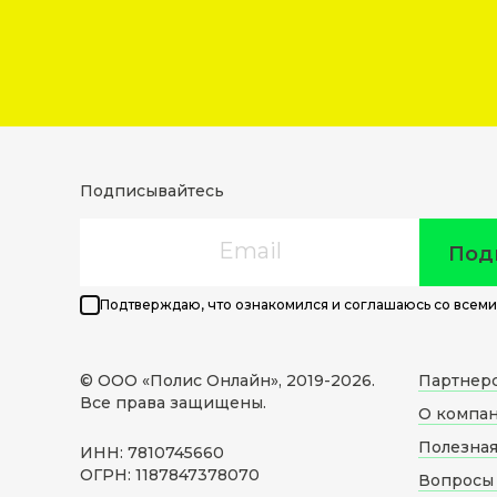
Подписывайтесь
Email
Под
Подтверждаю, что ознакомился и соглашаюсь со всеми
© ООО «Полис Онлайн», 2019-
2026
.
Партнер
Все права защищены.
О компа
Полезна
ИНН: 7810745660
ОГРН: 1187847378070
Вопросы 