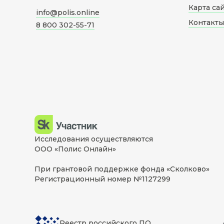
Карта са
info@polis.online
Контакты
8 800 302-55-71
Исследования осуществляются
ООО «Полис Онлайн»
При грантовой поддержке фонда «Сколково»
Регистрационный номер №1127299
Реестр российского ПО