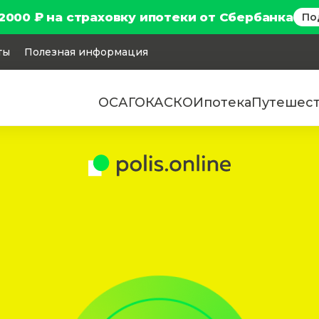
2000 ₽ на страховку ипотеки от Сбербанка
По
ты
Полезная информация
ОСАГО
КАСКО
Ипотека
Путешес