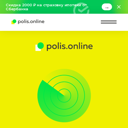
Скидка 2000 ₽ на страховку ипотеки от
→
Сбербанка
Найт