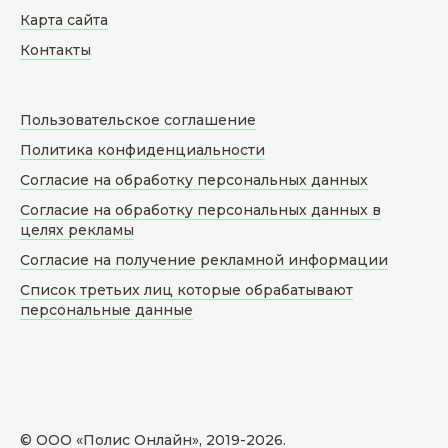
Карта сайта
Контакты
Пользовательское соглашение
Политика конфиденциальности
Согласие на обработку персональных данных
Согласие на обработку персональных данных в
целях рекламы
Согласие на получение рекламной информации
Список третьих лиц которые обрабатывают
персональные данные
© ООО «Полис Онлайн», 2019-
2026
.