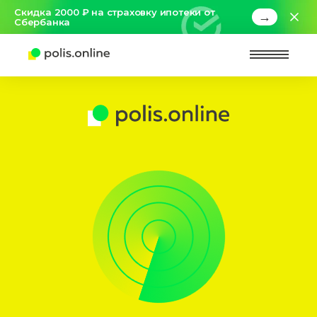
Скидка 2000 ₽ на страховку ипотеки от
→
Сбербанка
Найт