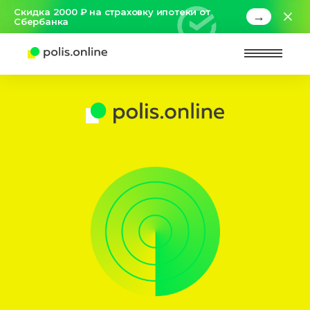
Скидка 2000 ₽ на страховку ипотеки от
→
Сбербанка
Найт