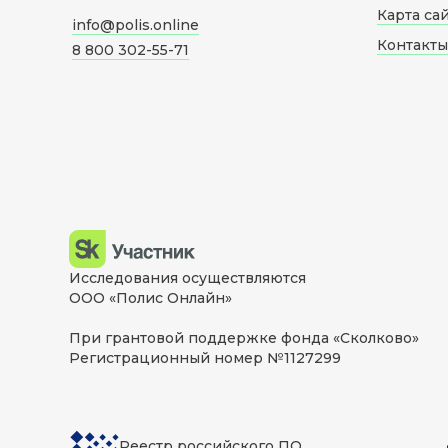
Карта са
info@polis.online
Контакты
8 800 302-55-71
Исследования осуществляются
ООО «Полис Онлайн»
При грантовой поддержке фонда «Сколково»
Регистрационный номер №1127299
Реестр российского ПО