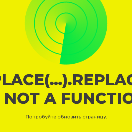
LACE(...).REPL
S NOT A FUNCTI
Попробуйте обновить страницу.