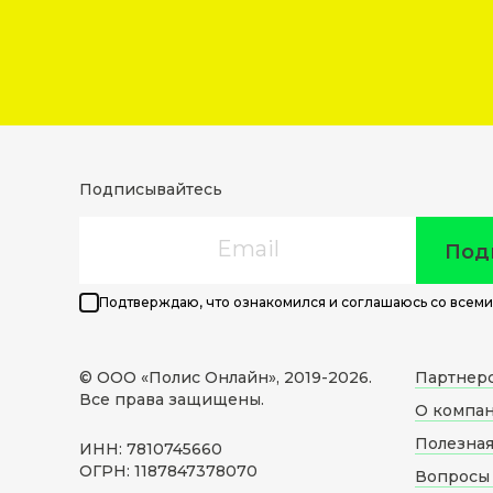
Подписывайтесь
Email
Под
Подтверждаю, что ознакомился и соглашаюсь со всеми
© ООО «Полис Онлайн», 2019-
2026
.
Партнер
Все права защищены.
О компа
Полезна
ИНН: 7810745660
ОГРН: 1187847378070
Вопросы 