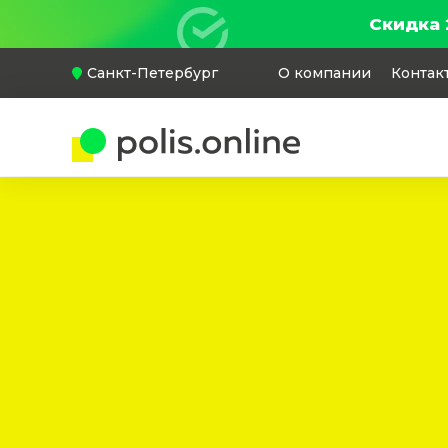
Скидка 
Санкт-Петербург
О компании
Контак