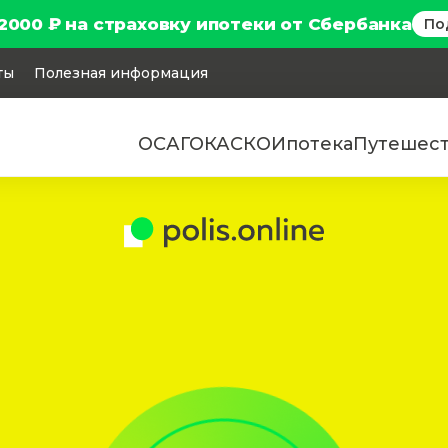
2000 ₽ на страховку ипотеки от Сбербанка
По
ты
Полезная информация
ОСАГО
КАСКО
Ипотека
Путешес