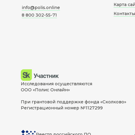
Карта са
info@polis.online
Контакты
8 800 302-55-71
Исследования осуществляются
ООО «Полис Онлайн»
При грантовой поддержке фонда «Сколково»
Регистрационный номер №1127299
Реестр российского ПО