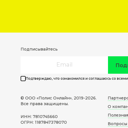
Подписывайтесь
Email
Под
Подтверждаю, что ознакомился и соглашаюсь со всеми
© ООО «Полис Онлайн», 2019-
2026
.
Партнер
Все права защищены.
О компа
Полезна
ИНН: 7810745660
ОГРН: 1187847378070
Вопросы 