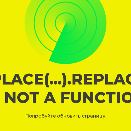
LACE(...).REPL
S NOT A FUNCTI
Попробуйте обновить страницу.