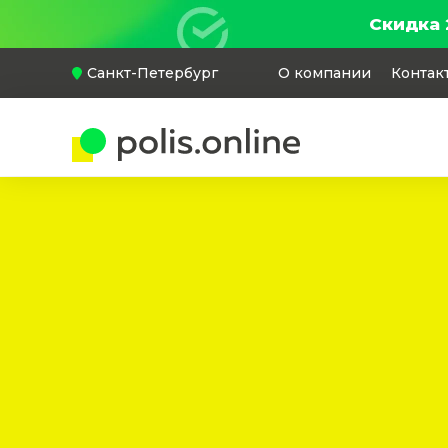
Скидка 
Санкт-Петербург
О компании
Контак