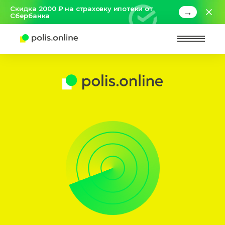
Скидка 2000 ₽ на страховку ипотеки от
→
Сбербанка
Найт