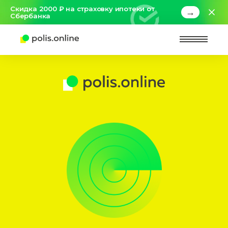
Скидка 2000 ₽ на страховку ипотеки от
→
Сбербанка
Найт