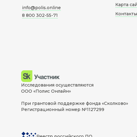
Карта са
info@polis.online
Контакты
8 800 302-55-71
Исследования осуществляются
ООО «Полис Онлайн»
При грантовой поддержке фонда «Сколково»
Регистрационный номер №1127299
Реестр российского ПО