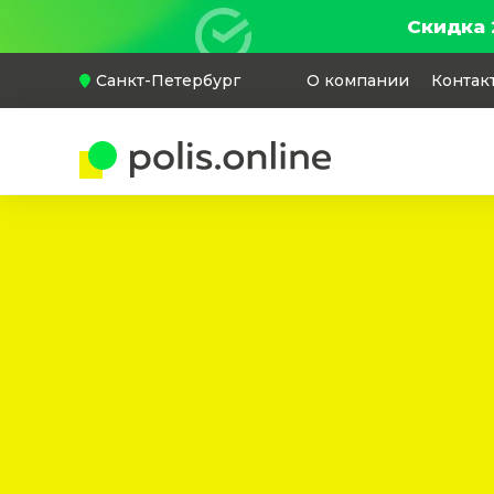
Скидка 
Санкт-Петербург
О компании
Контак