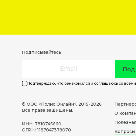
Подписывайтесь
Email
Под
Подтверждаю, что ознакомился и соглашаюсь со всеми
© ООО «Полис Онлайн», 2019-
2026
.
Партнер
Все права защищены.
О компа
Полезна
ИНН: 7810745660
ОГРН: 1187847378070
Вопросы 