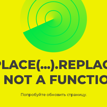
LACE(...).REPL
S NOT A FUNCTI
Попробуйте обновить страницу.