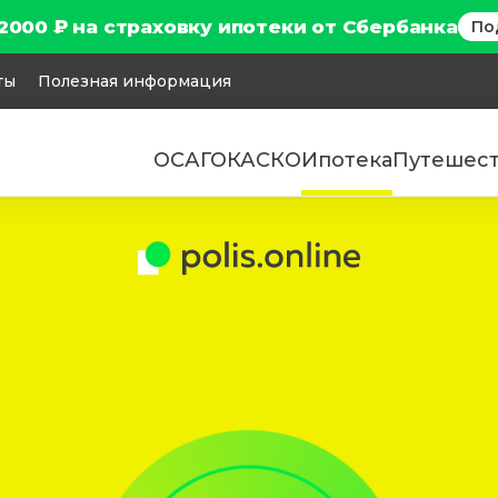
2000 ₽ на страховку ипотеки от Сбербанка
По
ты
Полезная информация
ОСАГО
КАСКО
Ипотека
Путешес