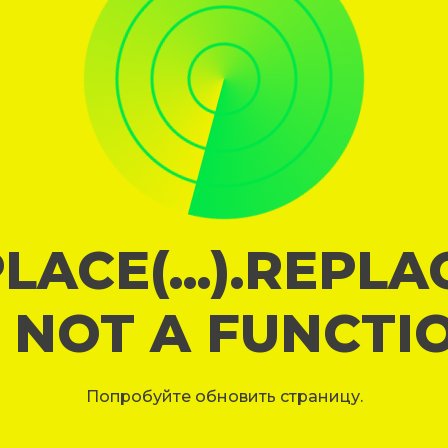
LACE(...).REPL
S NOT A FUNCTI
Попробуйте обновить страницу.