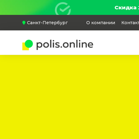
Скидка 
Санкт-Петербург
О компании
Контак