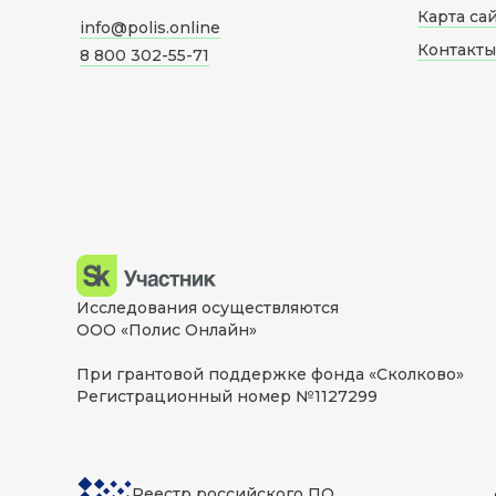
Карта са
info@polis.online
Контакты
8 800 302-55-71
Исследования осуществляются
ООО «Полис Онлайн»
При грантовой поддержке фонда «Сколково»
Регистрационный номер №1127299
Реестр российского ПО