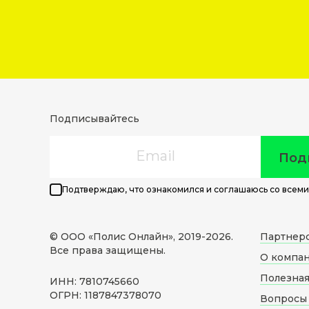
Подписывайтесь
Email
Под
Подтверждаю, что ознакомился и соглашаюсь со всеми
© ООО «Полис Онлайн», 2019-
2026
.
Партнер
Все права защищены.
О компа
Полезна
ИНН: 7810745660
ОГРН: 1187847378070
Вопросы 