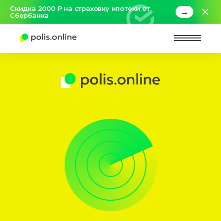
Скидка 2000 ₽ на страховку ипотеки от
→
Сбербанка
Найт