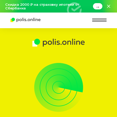
Скидка 2000 ₽ на страховку ипотеки от
→
Сбербанка
Найт