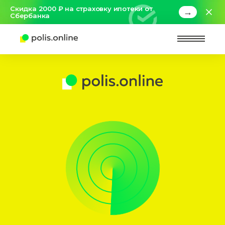
Скидка 2000 ₽ на страховку ипотеки от
→
Сбербанка
Найт