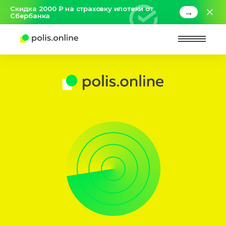
Скидка 2000 ₽ на страховку ипотеки от
→
Сбербанка
Найт