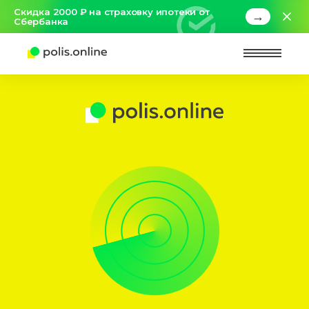
Скидка 2000 ₽ на страховку ипотеки от
→
Сбербанка
Найт