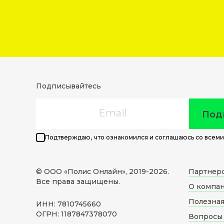
Подписывайтесь
Email
Под
Подтверждаю, что ознакомился и соглашаюсь со всеми
© ООО «Полис Онлайн», 2019-
2026
.
Партнер
Все права защищены.
О компа
Полезна
ИНН: 7810745660
ОГРН: 1187847378070
Вопросы 