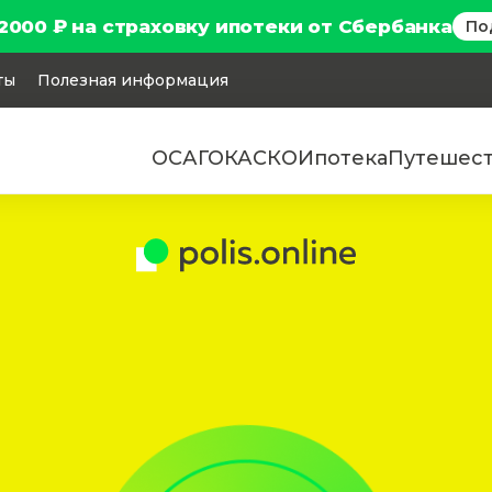
2000 ₽ на страховку ипотеки от Сбербанка
По
ты
Полезная информация
ОСАГО
КАСКО
Ипотека
Путешес