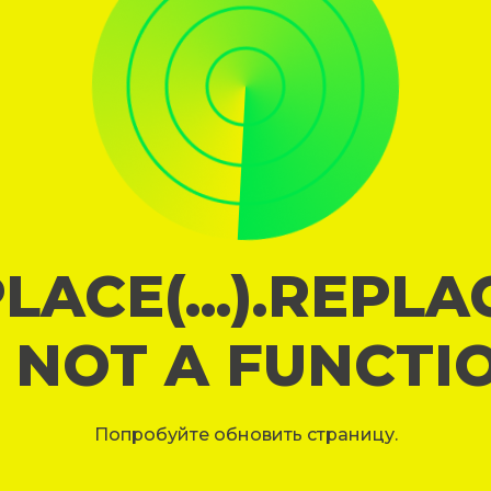
LACE(...).REPL
S NOT A FUNCTI
Попробуйте обновить страницу.