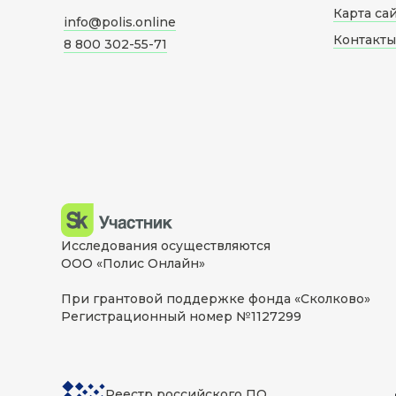
Карта са
info@polis.online
Контакты
8 800 302-55-71
Исследования осуществляются
ООО «Полис Онлайн»
При грантовой поддержке фонда «Сколково»
Регистрационный номер №1127299
Реестр российского ПО