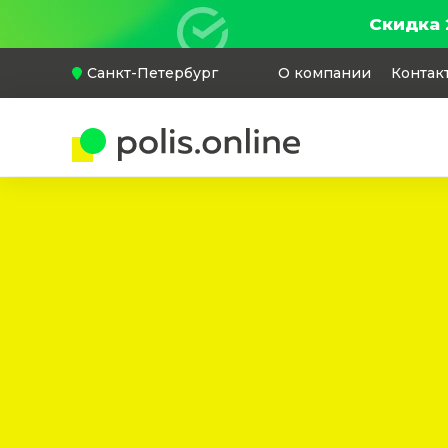
Скидка 
Санкт-Петербург
О компании
Контак