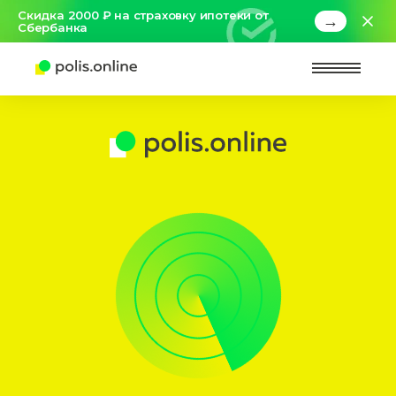
Скидка 2000 ₽ на страховку ипотеки от
→
Сбербанка
Найт