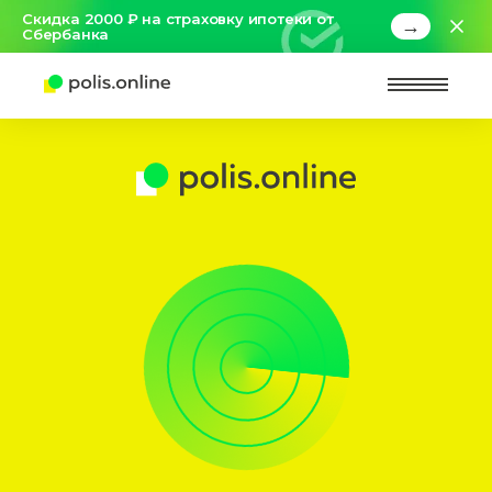
Скидка 2000 ₽ на страховку ипотеки от
→
Сбербанка
Найт