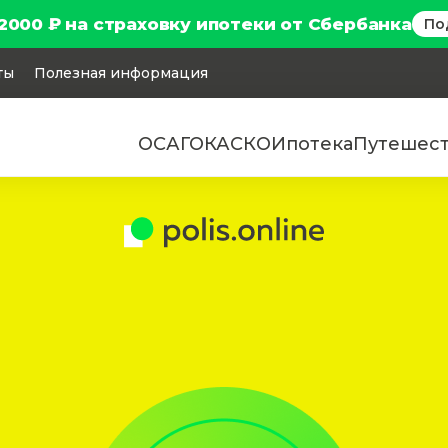
2000 ₽ на страховку ипотеки от Сбербанка
По
ты
Полезная информация
ОСАГО
КАСКО
Ипотека
Путешес