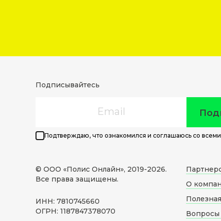
Подписывайтесь
Email
Под
Подтверждаю, что ознакомился и соглашаюсь со всеми
© ООО «Полис Онлайн», 2019-
2026
.
Партнер
Все права защищены.
О компа
Полезна
ИНН: 7810745660
ОГРН: 1187847378070
Вопросы 