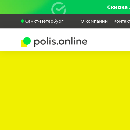
Скидка 
Санкт-Петербург
О компании
Контак