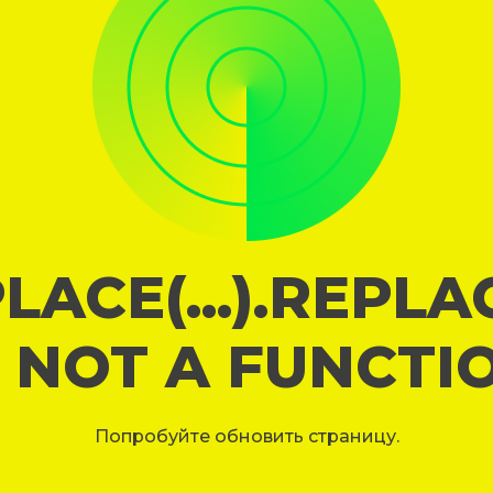
LACE(...).REPL
S NOT A FUNCTI
Попробуйте обновить страницу.