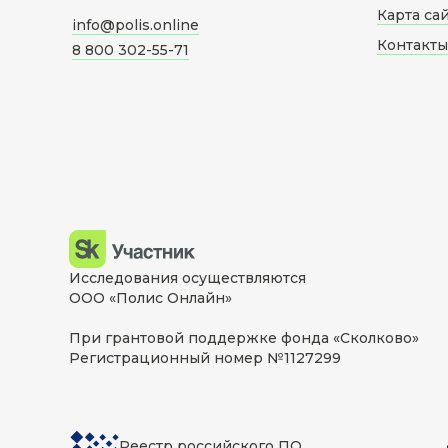
Карта са
info@polis.online
Контакты
8 800 302-55-71
Исследования осуществляются
ООО «Полис Онлайн»
При грантовой поддержке фонда «Сколково»
Регистрационный номер №1127299
Реестр российского ПО