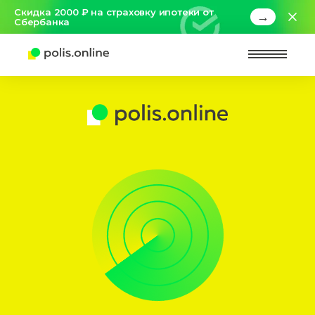
Скидка 2000 ₽ на страховку ипотеки от
→
Сбербанка
Найт