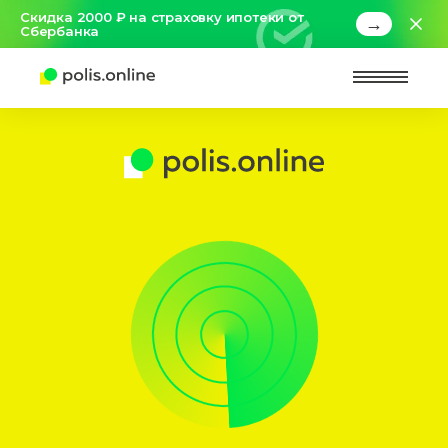
Скидка 2000 ₽ на страховку ипотеки от
→
Сбербанка
Найт