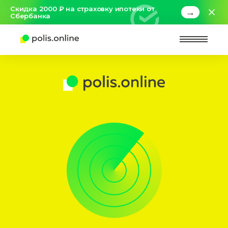
Скидка 2000 ₽ на страховку ипотеки от
→
Сбербанка
Найт