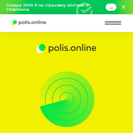
Скидка 2000 ₽ на страховку ипотеки от
→
Сбербанка
Найт