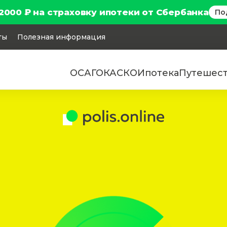
2000 ₽ на страховку ипотеки от Сбербанка
По
ты
Полезная информация
ОСАГО
КАСКО
Ипотека
Путешес