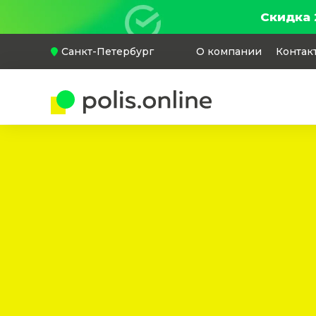
Скидка 
Санкт-Петербург
О компании
Контак