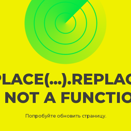
LACE(...).REPL
S NOT A FUNCTI
Попробуйте обновить страницу.