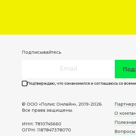
Подписывайтесь
Email
Под
Подтверждаю, что ознакомился и соглашаюсь со всеми
© ООО «Полис Онлайн», 2019-
2026
.
Партнер
Все права защищены.
О компа
Полезна
ИНН: 7810745660
ОГРН: 1187847378070
Вопросы 