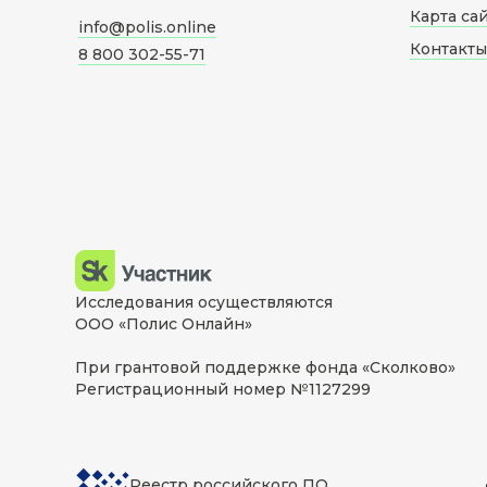
Карта са
info@polis.online
Контакты
8 800 302-55-71
Исследования осуществляются
ООО «Полис Онлайн»
При грантовой поддержке фонда «Сколково»
Регистрационный номер №1127299
Реестр российского ПО