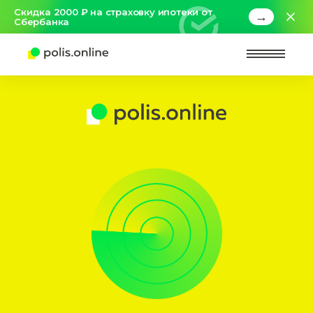
Скидка 2000 ₽ на страховку ипотеки от
→
Сбербанка
Найт