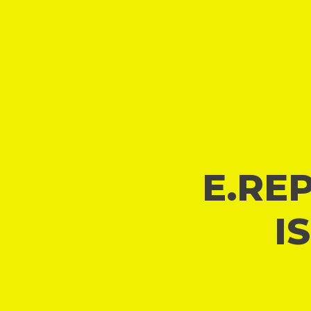
E.REP
I