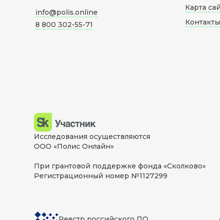
Карта са
info@polis.online
Контакты
8 800 302-55-71
Исследования осуществляются
ООО «Полис Онлайн»
При грантовой поддержке фонда «Сколково»
Регистрационный номер №1127299
Реестр российского ПО