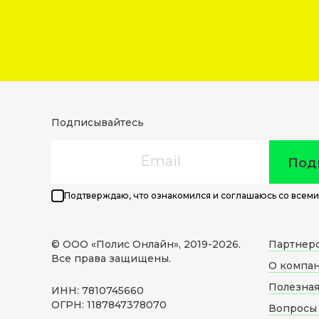
Подписывайтесь
Email
Под
Подтверждаю, что ознакомился и соглашаюсь со всеми
© ООО «Полис Онлайн», 2019-
2026
.
Партнер
Все права защищены.
О компа
Полезна
ИНН: 7810745660
ОГРН: 1187847378070
Вопросы 