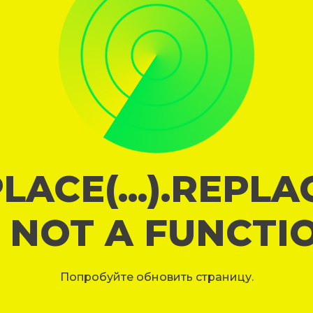
LACE(...).REPL
S NOT A FUNCTI
Попробуйте обновить страницу.