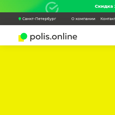
Скидка 
Санкт-Петербург
О компании
Контак