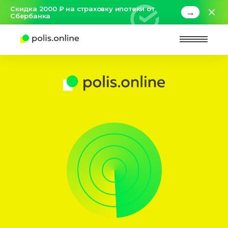
Скидка 2000 ₽ на страховку ипотеки от
→
Сбербанка
Найт