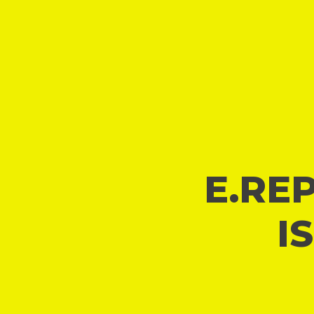
E.REP
I