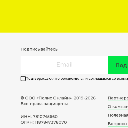
Подписывайтесь
Email
Под
Подтверждаю, что ознакомился и соглашаюсь со всеми
© ООО «Полис Онлайн», 2019-
2026
.
Партнер
Все права защищены.
О компа
Полезна
ИНН: 7810745660
ОГРН: 1187847378070
Вопросы 