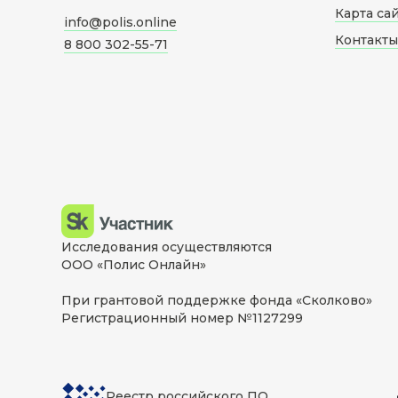
Карта са
info@polis.online
Контакты
8 800 302-55-71
Исследования осуществляются
ООО «Полис Онлайн»
При грантовой поддержке фонда «Сколково»
Регистрационный номер №1127299
Реестр российского ПО