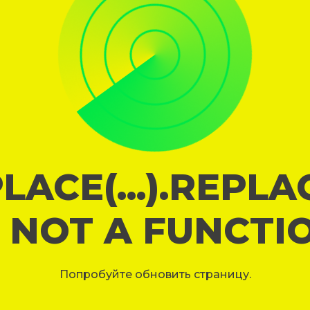
LACE(...).REPL
S NOT A FUNCTI
Попробуйте обновить страницу.