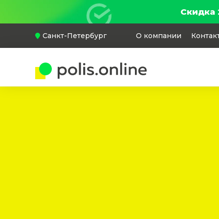
Скидка 
Санкт-Петербург
О компании
Контак