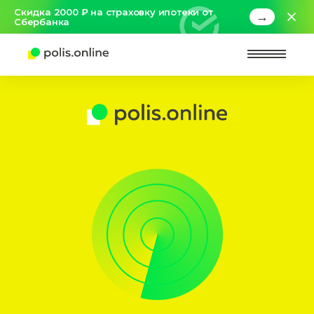
Скидка 2000 ₽ на страховку ипотеки от
→
Сбербанка
Найт