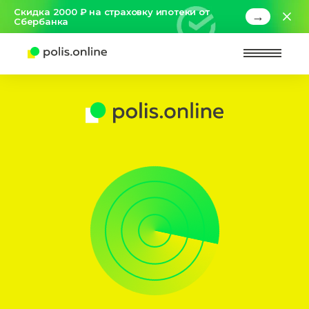
Скидка 2000 ₽ на страховку ипотеки от
→
Сбербанка
Найт