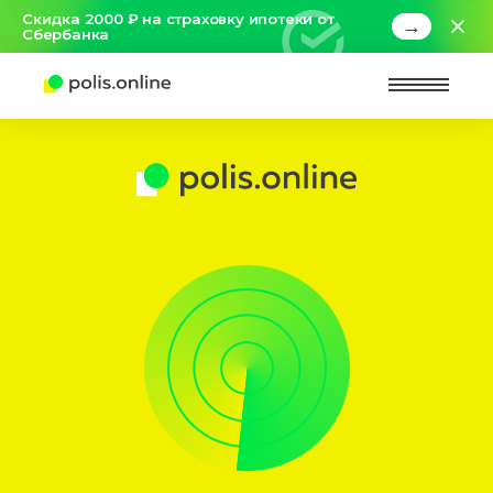
Скидка 2000 ₽ на страховку ипотеки от
→
Сбербанка
Найт