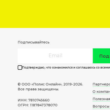
Подписывайтесь
Email
Под
Подтверждаю, что ознакомился и соглашаюсь со всеми
© ООО «Полис Онлайн», 2019-
2026
.
Партнер
Все права защищены.
О компа
Полезна
ИНН: 7810745660
ОГРН: 1187847378070
Вопросы 