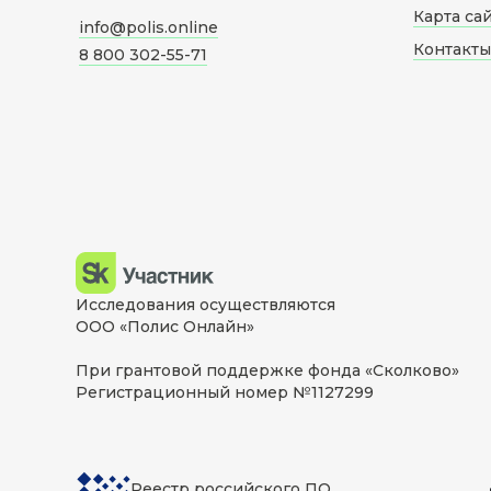
Карта са
info@polis.online
Контакты
8 800 302-55-71
Исследования осуществляются
ООО «Полис Онлайн»
При грантовой поддержке фонда «Сколково»
Регистрационный номер №1127299
Реестр российского ПО