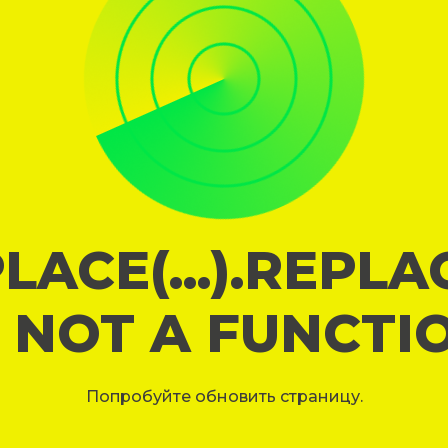
LACE(...).REPL
S NOT A FUNCTI
Попробуйте обновить страницу.