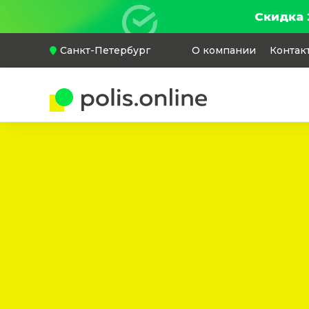
Скидка 
Санкт-Петербург
О компании
Контак