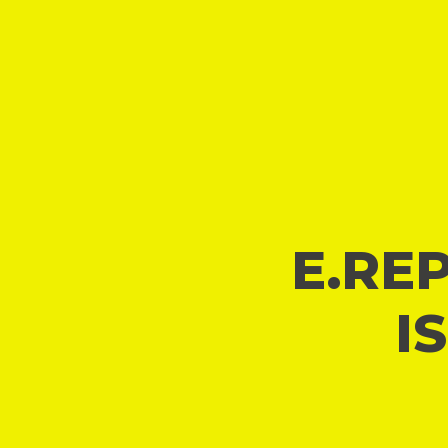
E.REP
I